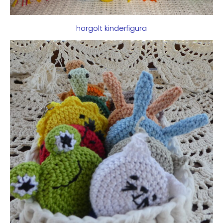
horgolt kinderfigura