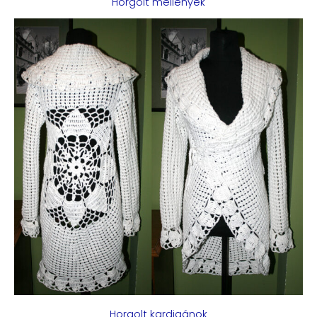
Horgolt mellények
Horgolt kardigánok