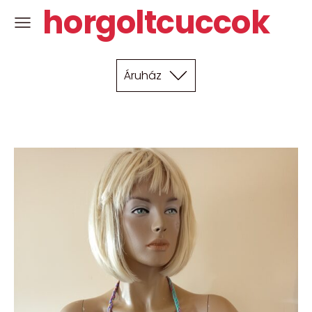
horgoltcuccok
Áruház