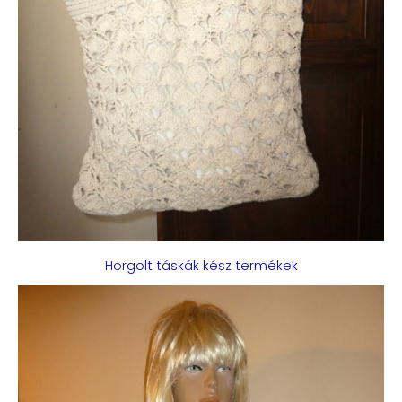
Horgolt táskák kész termékek