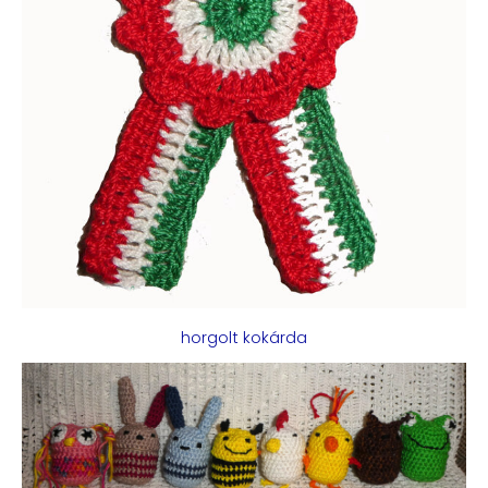
horgolt kokárda