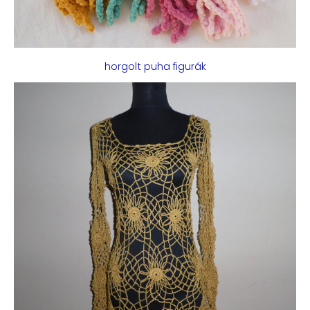
horgolt puha figurák