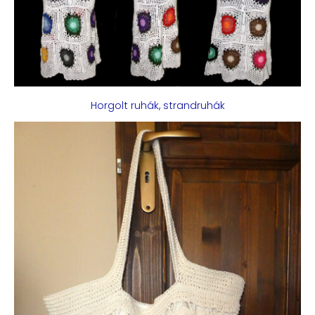
Horgolt ruhák, strandruhák