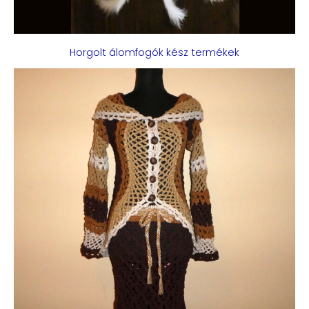
Horgolt álomfogók kész termékek