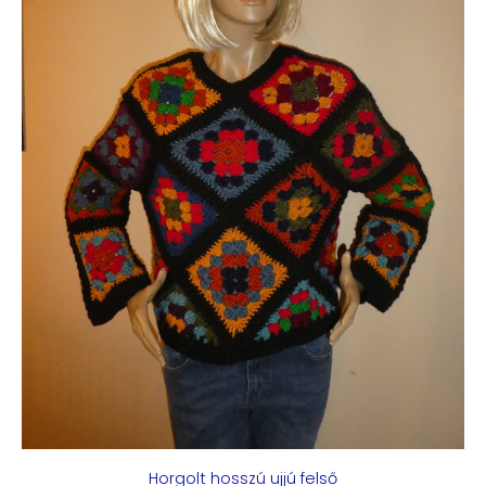
Horgolt hosszú ujjú felső