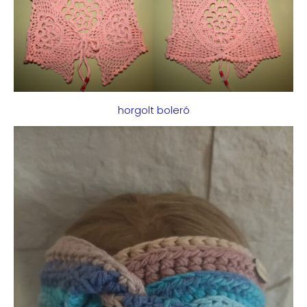
horgolt boleró