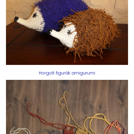
Horgolt figurák amigurumi