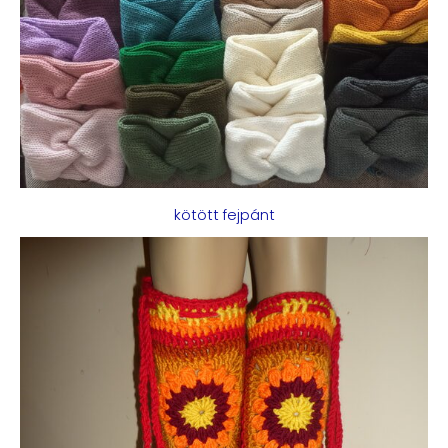
kötött fejpánt