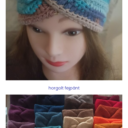
horgolt fejpánt